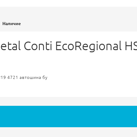
Наличие
netal Conti EcoRegional
№19 4721 автошина бу