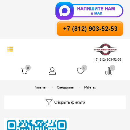
+7 (812) 903-52-53
0
0
0
Главная
Спецшины
Miteras
Открыть фильтр