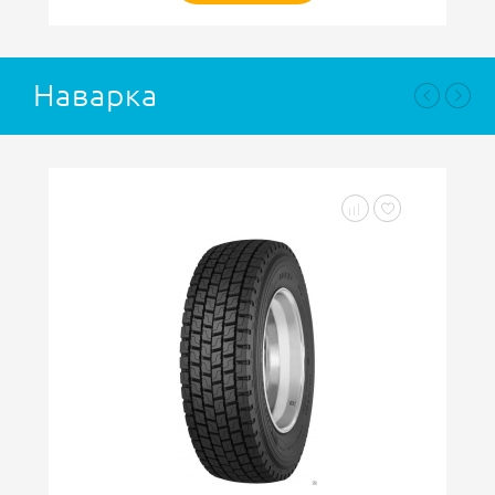
Наварка