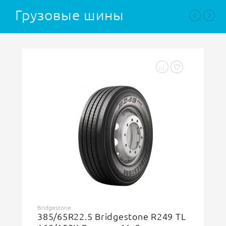
Грузовые шины
Doublestar
385/65R22.5 Doublestar DSR118