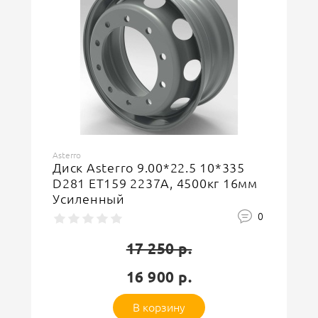
Asterro
Диск Asterro 8.25*19.5 8*275
D221 ET151 M22DS36 Silver.
Диски для Iveco Euro Cargo
0
14 500 р.
14 200 р.
В корзину