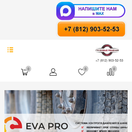
+7 (812) 903-52-53
0
0
0