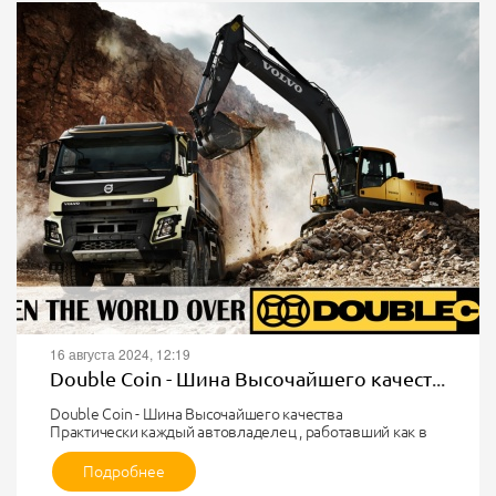
16 августа 2024, 12:19
Double Coin - Шина Высочайшего качества
Double Coin - Шина Высочайшего качества
Практически каждый автовладелец , работавший как в
грузовых, так и пассажирских перевозках ещё четыре-
пять лет назад, помнит продукцию китайских
Подробнее
производителей под брендом Double Coin. Эти шины