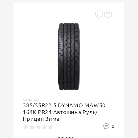
DYNAMO
385/55R22.5 DYNAMO MAW50
164K PR24 Автошина Руль/
Прицеп Зима
0