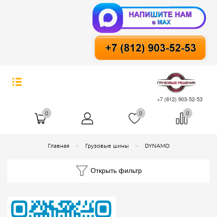
+7 (812) 903-52-53
0
0
0
Главная
Грузовые шины
DYNAMO
Открыть фильтр