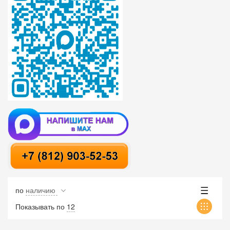
по
наличию
Показывать по
12