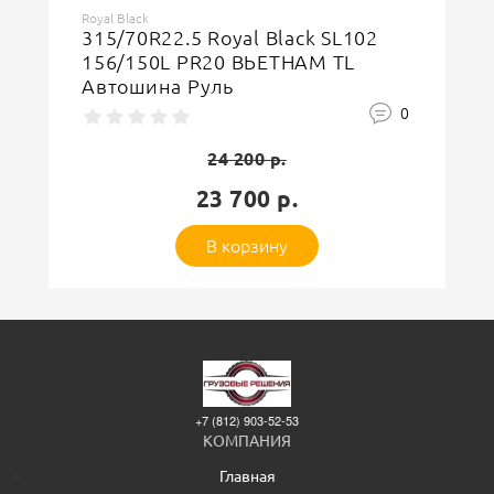
Royal Black
315/70R22.5 Royal Black SL102
156/150L PR20 ВЬЕТНАМ TL
Автошина Руль
0
24 200 р.
23 700 р.
В корзину
+7 (812) 903-52-53
КОМПАНИЯ
Главная