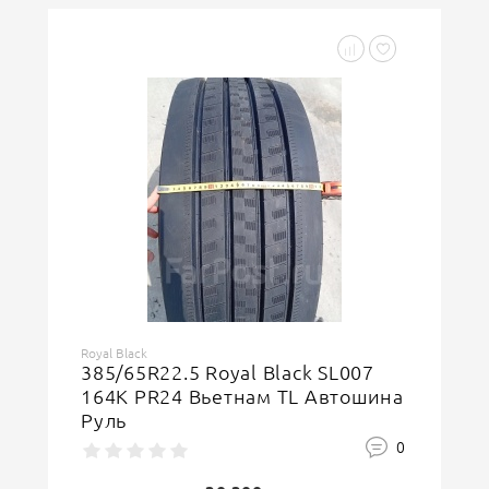
Royal Black
385/65R22.5 Royal Black SL007
164K PR24 Вьетнам TL Автошина
Руль
0