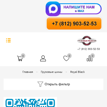
+7 (812) 903-52-53
0
0
0
Главная
Грузовые шины
Royal Black
Открыть фильтр