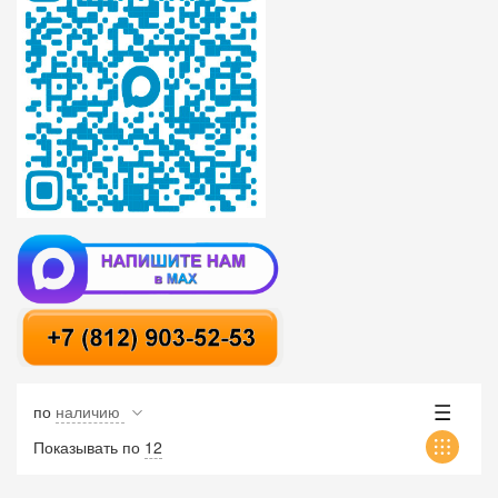
по
наличию
Показывать по
12