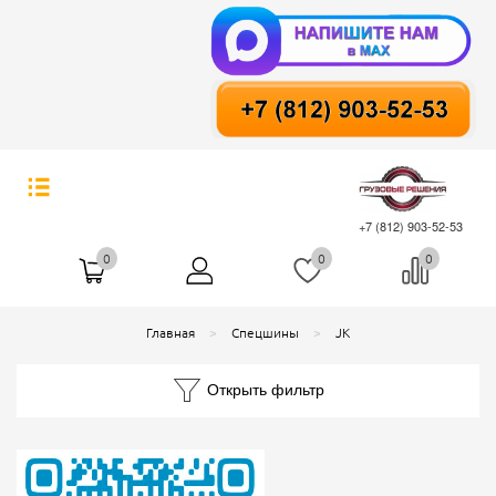
+7 (812) 903-52-53
0
0
0
Главная
Спецшины
JK
Открыть фильтр