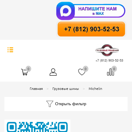
+7 (812) 903-52-53
0
0
0
Главная
Грузовые шины
Michelin
Открыть фильтр