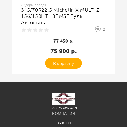
Лидеры продаж
315/70R22.5 Michelin X MULTI Z
156/150L TL 3PMSF Руль
Автошина
0
77 450 р.
75 900 р.
В корзину
+7 (812) 903-52-53
КОМПАНИЯ
Главная