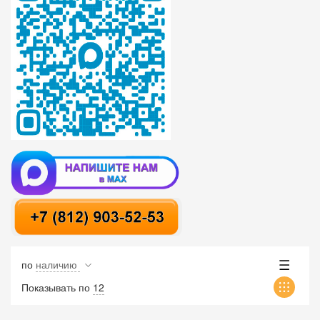
по
наличию
Показывать по
12