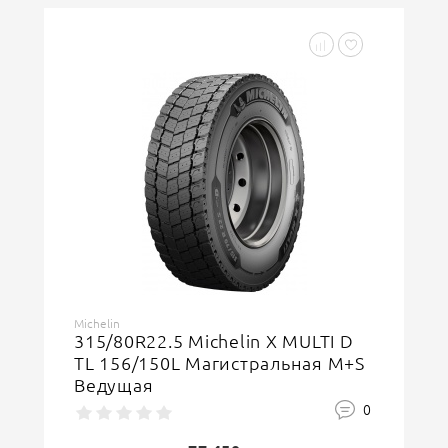
Michelin
315/80R22.5 Michelin X MULTI D
TL 156/150L Магистральная M+S
Ведущая
0