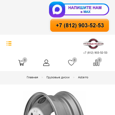
+7 (812) 903-52-53
0
0
0
Главная
Грузовые диски
Asterro