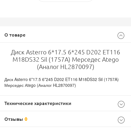
О товаре
Диск Asterro 6*17.5 6*245 D202 ET116
M18DS32 Sil (1757A) Мерседес Аtego
(Аналог HL2870097)
Диск Asterro 6*17.5 6*245 D202 ET116 M18DS32 Sil (1757A)
Мерседес Аtego (Аналог HL2870097)
Технические характеристики
Отзывы
0
Параметры диски