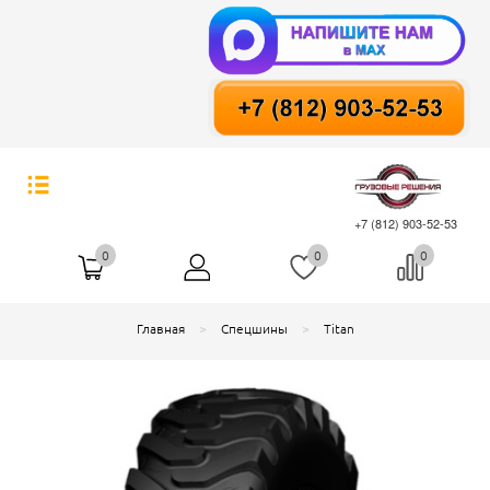
+7 (812) 903-52-53
0
0
0
Главная
Спецшины
Titan