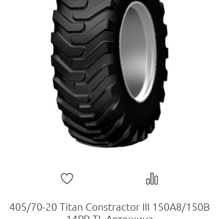
405/70-20 Titan Constractor III 150A8/150B