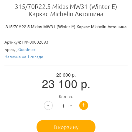
315/70R22.5 Midas MW31 (Winter E)
Каркас Michelin Автошина
315/70R22.5 Midas MW31 (Winter E) Каркас Michelin Автошина
Артикул:
НФ-00002093
Бренд:
Goodnord
Наличие на 1 складе
23 600
р.
23 100
р.
Кол-во:
+
-
шт.
В корзину