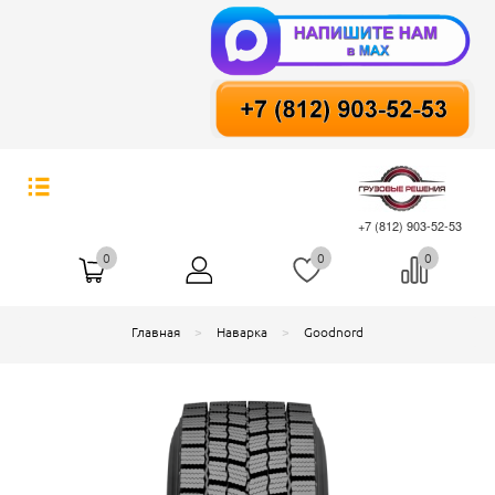
+7 (812) 903-52-53
0
0
0
Главная
Наварка
Goodnord