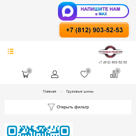
+7 (812) 903-52-53
0
0
0
Главная
Грузовые шины
Открыть фильтр