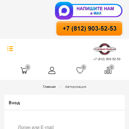
+7 (812) 903-52-53
0
0
0
Главная
Авторизация
Вход